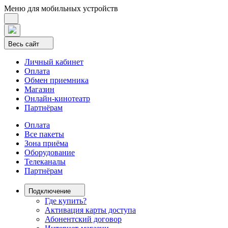
Меню для мобильных устройств
Весь сайт
Личный кабинет
Оплата
Обмен приемника
Магазин
Онлайн-кинотеатр
Партнёрам
Оплата
Все пакеты
Зона приёма
Оборудование
Телеканалы
Партнёрам
Подключение
Где купить?
Активация карты доступа
Абонентский договор