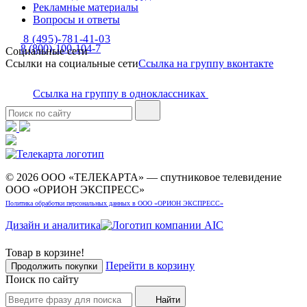
Рекламные материалы
Вопросы и ответы
8 (495)-781-41-03
8 (800)-100-104-7
Социальные сети
Ссылки на социальные сети
Ссылка на группу вконтакте
Ссылка на группу в одноклассниках
© 2026 ООО «ТЕЛЕКАРТА» — спутниковое телевидение
ООО «ОРИОН ЭКСПРЕСС»
Политика обработки персональных данных в ООО «ОРИОН ЭКСПРЕСС»
Дизайн и аналитика
Товар в корзине!
Перейти в корзину
Продолжить покупки
Поиск по сайту
Найти