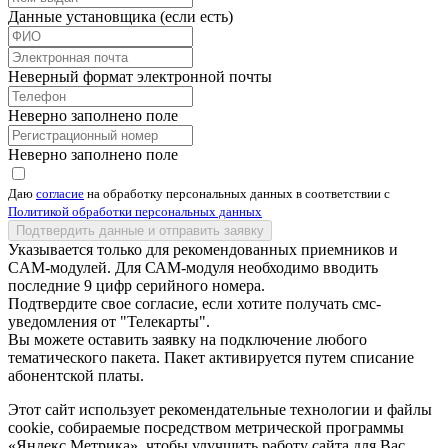
Данные установщика (если есть)
Неверный формат электронной почты
Неверно заполнено поле
Неверно заполнено поле
Даю
согласие
на обработку персональных данных в соответствии с
Политикой обработки персональных данных
Подтвердить данные и отправить заявку
Указывается только для рекомендованных приемников и
CAM-модулей. Для САМ-модуля необходимо вводить
последние 9 цифр серийного номера.
Подтвердите свое согласие, если хотите получать смс-
уведомления от "Телекарты".
Вы можете оставить заявку на подключение любого
тематического пакета. Пакет активируется путем списание
абонентской платы.
Этот сайт использует рекомендательные технологии и файлы
cookie, собираемые посредством метрической программы
«Яндекс Метрика», чтобы улучшить работу сайта для Вас.