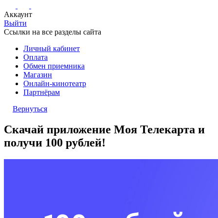
Аккаунт
Выйти
Ссылки на все разделы сайта
Личный кабинет
Оплата
Обмен приемника
Магазин
Онлайн-кинотеатр
Партнёрам
Вернуться
Скачай приложение Моя Телекарта и
получи 100 рублей!