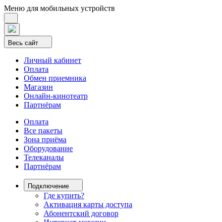
Меню для мобильных устройств
Весь сайт
Личный кабинет
Оплата
Обмен приемника
Магазин
Онлайн-кинотеатр
Партнёрам
Оплата
Все пакеты
Зона приёма
Оборудование
Телеканалы
Партнёрам
Подключение
Где купить?
Активация карты доступа
Абонентский договор