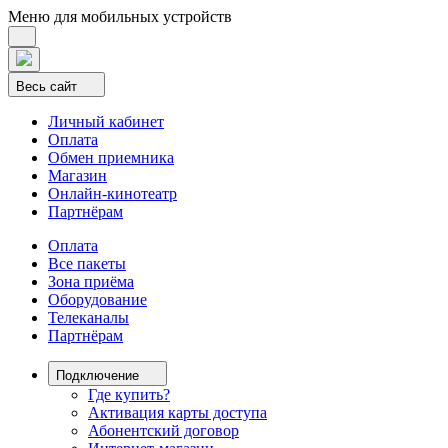
Меню для мобильных устройств
Весь сайт
Личный кабинет
Оплата
Обмен приемника
Магазин
Онлайн-кинотеатр
Партнёрам
Оплата
Все пакеты
Зона приёма
Оборудование
Телеканалы
Партнёрам
Подключение
Где купить?
Активация карты доступа
Абонентский договор