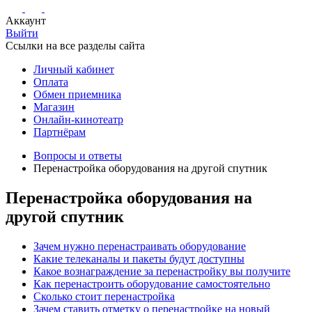
Аккаунт
Выйти
Ссылки на все разделы сайта
Личный кабинет
Оплата
Обмен приемника
Магазин
Онлайн-кинотеатр
Партнёрам
Вопросы и ответы
Перенастройка оборудования на другой спутник
Перенастройка оборудования на
другой спутник
Зачем нужно перенастраивать оборудование
Какие телеканалы и пакеты будут доступны
Какое вознаграждение за перенастройку вы получите
Как перенастроить оборудование самостоятельно
Сколько стоит перенастройка
Зачем ставить отметку о перенастройке на новый