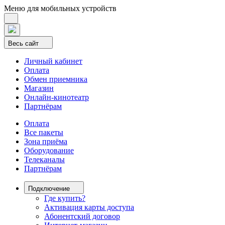
Меню для мобильных устройств
Весь сайт
Личный кабинет
Оплата
Обмен приемника
Магазин
Онлайн-кинотеатр
Партнёрам
Оплата
Все пакеты
Зона приёма
Оборудование
Телеканалы
Партнёрам
Подключение
Где купить?
Активация карты доступа
Абонентский договор