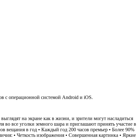
 с операционной системой Android и iOS.
ыглядят на экране как в жизни, и зрители могут насладиться
ля во все уголки земного шара и приглашают принять участие в
ов вещания в год • Каждый год 200 часов премьер • Более 90%
личия: • Четкость изображения • Совершенная картинка • Яркие