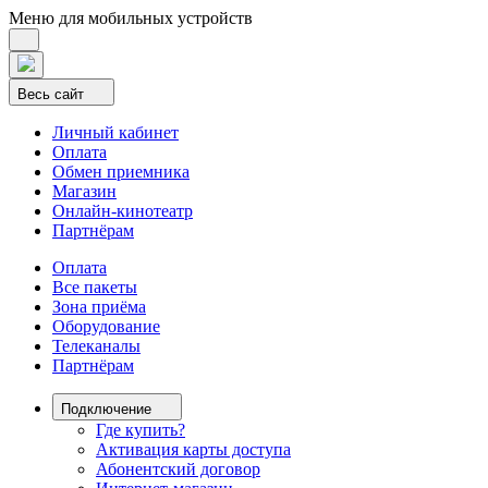
Меню для мобильных устройств
Весь сайт
Личный кабинет
Оплата
Обмен приемника
Магазин
Онлайн-кинотеатр
Партнёрам
Оплата
Все пакеты
Зона приёма
Оборудование
Телеканалы
Партнёрам
Подключение
Где купить?
Активация карты доступа
Абонентский договор