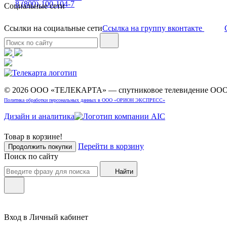
8 (800)-100-104-7
Социальные сети
Ссылки на социальные сети
Ссылка на группу вконтакте
© 2026 ООО «ТЕЛЕКАРТА» — спутниковое телевидение 
Политика обработки персональных данных в ООО «ОРИОН ЭКСПРЕСС»
Дизайн и аналитика
Товар в корзине!
Перейти в корзину
Продолжить покупки
Поиск по сайту
Найти
Вход в Личный кабинет