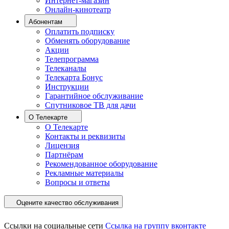
Интернет-магазин
Онлайн-кинотеатр
Абонентам
Оплатить подписку
Обменять оборудование
Акции
Телепрограмма
Телеканалы
Телекарта Бонус
Инструкции
Гарантийное обслуживание
Спутниковое ТВ для дачи
О Телекарте
О Телекарте
Контакты и реквизиты
Лицензия
Партнёрам
Рекомендованное оборудование
Рекламные материалы
Вопросы и ответы
Оцените качество обслуживания
Ссылки на социальные сети
Ссылка на группу вконтакте