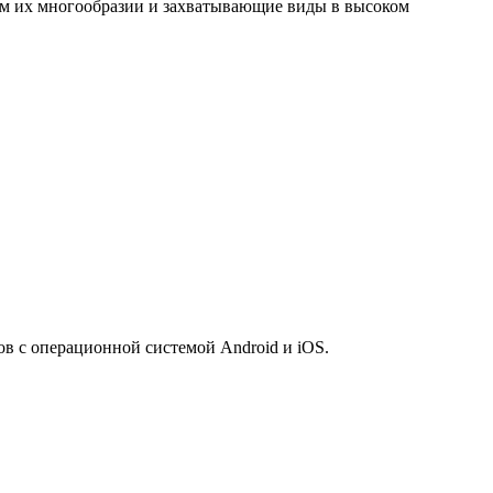
сем их многообразии и захватывающие виды в высоком
 с операционной системой Android и iOS.