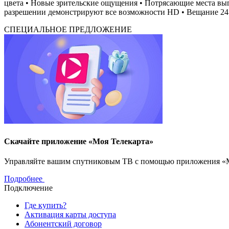
цвета • Новые зрительские ощущения • Потрясающие места выг
разрешении демонстрируют все возможности HD • Вещание 24 
СПЕЦИАЛЬНОЕ ПРЕДЛОЖЕНИЕ
Скачайте приложение «Моя Телекарта»
Управляйте вашим спутниковым ТВ с помощью приложения «Моя
Подробнее
Подключение
Где купить?
Активация карты доступа
Абонентский договор