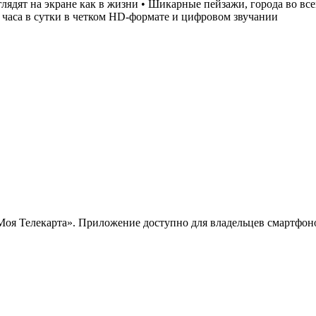
лядят на экране как в жизни • Шикарные пейзажи, города во в
часа в сутки в четком HD-формате и цифровом звучании
 Телекарта». Приложение доступно для владельцев смартфонов