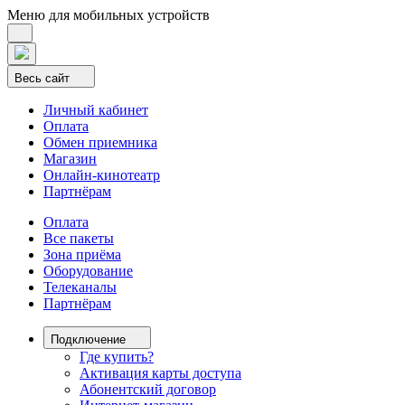
Меню для мобильных устройств
Весь сайт
Личный кабинет
Оплата
Обмен приемника
Магазин
Онлайн-кинотеатр
Партнёрам
Оплата
Все пакеты
Зона приёма
Оборудование
Телеканалы
Партнёрам
Подключение
Где купить?
Активация карты доступа
Абонентский договор