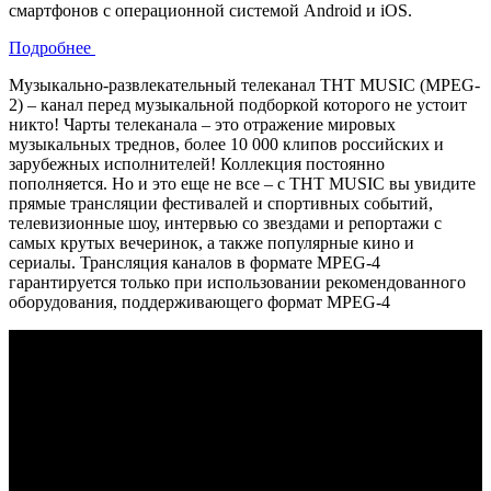
смартфонов с операционной системой Android и iOS.
Подробнее
Музыкально-развлекательный телеканал ТНТ MUSIC (MPEG-
2) – канал перед музыкальной подборкой которого не устоит
никто! Чарты телеканала – это отражение мировых
музыкальных треднов, более 10 000 клипов российских и
зарубежных исполнителей! Коллекция постоянно
пополняется. Но и это еще не все – с ТНТ MUSIC вы увидите
прямые трансляции фестивалей и спортивных событий,
телевизионные шоу, интервью со звездами и репортажи с
самых крутых вечеринок, а также популярные кино и
сериалы. Трансляция каналов в формате MPEG-4
гарантируется только при использовании рекомендованного
оборудования, поддерживающего формат MPEG-4