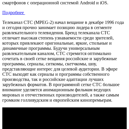
смартфонов с операционной системой Android и iOS.
Подробнее
Телеканал CTC (MPEG-2) начал вещание в декабре 1996 года
и сегодня прочно занимает позицию лидера в сегменте
развлекательного телевидения. Бренд телеканала СТС
отличает высокая степень узнаваемости среди зрителей,
которых привлекают оригинальные, яркие, стильные и
динамичные программы. Будучи универсальным
развлекательным каналом, СТС стремится оптимально
сочетать в своей сетке вещания российские и зарубежные
программы, сериалы, ситкомы, скетчкомы, шоу,
представляющие интерес для целевой аудитории. В эфире
СТС выходят как сериалы и программы собственного
производства, так и российские адаптации лучших
зарубежных форматов. В программной сетке СТС большое
внимание уделяется анимационным фильмам ведущих
мировых и отечественных производителей, а также самым
громким голливудским и европейским кинопремьерам.