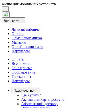
Меню для мобильных устройств
Весь сайт
Личный кабинет
Оплата
Обмен приемника
Магазин
Онлайн-кинотеатр
Партнёрам
Оплата
Все пакеты
Зона приёма
Оборудование
Телеканалы
Партнёрам
Подключение
Где купить?
Активация карты доступа
Абонентский договор