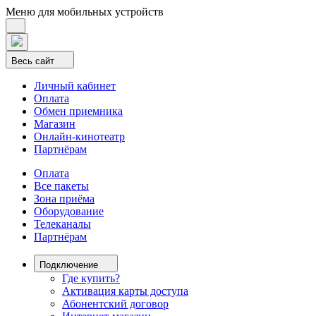
Меню для мобильных устройств
Весь сайт
Личный кабинет
Оплата
Обмен приемника
Магазин
Онлайн-кинотеатр
Партнёрам
Оплата
Все пакеты
Зона приёма
Оборудование
Телеканалы
Партнёрам
Подключение
Где купить?
Активация карты доступа
Абонентский договор