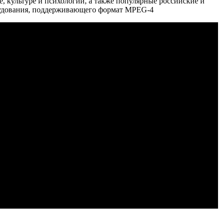
, культуре и психологии, а также популярные российские и
орудования, поддерживающего формат MPEG-4