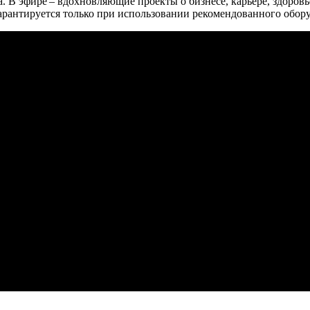
 В эфире – вдохновляющие проекты о бизнесе, карьере, здоровье
гарантируется только при использовании рекомендованного об