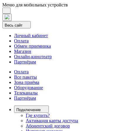
Меню для мобильных устройств
Весь сайт
Личный кабинет
Оплата
Обмен приемника
Магазин
Онлайн-кинотеатр
Партнёрам
Оплата
Все пакеты
Зона приёма
Оборудование
Телеканалы
Партнёрам
Подключение
Где купить?
Активация карты доступа
Абонентский договор