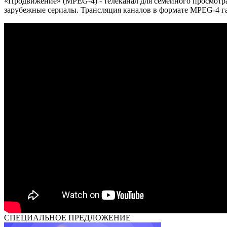
«Продвижение» (MPEG-4) - телеканал для семейного просмотра.
зарубежные сериалы. Трансляция каналов в формате MPEG-4 
СПЕЦИАЛЬНОЕ ПРЕДЛОЖЕНИЕ