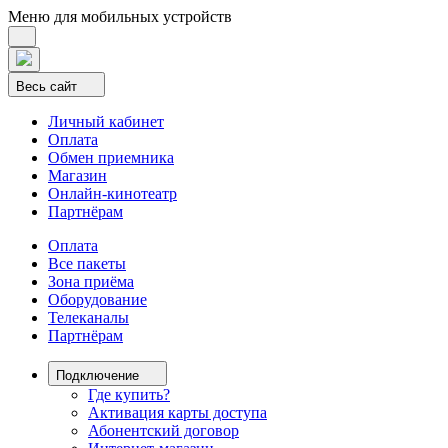
Меню для мобильных устройств
Весь сайт
Личный кабинет
Оплата
Обмен приемника
Магазин
Онлайн-кинотеатр
Партнёрам
Оплата
Все пакеты
Зона приёма
Оборудование
Телеканалы
Партнёрам
Подключение
Где купить?
Активация карты доступа
Абонентский договор