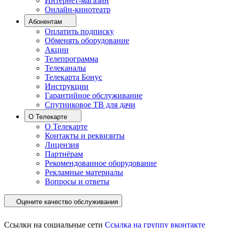
Интернет-магазин
Онлайн-кинотеатр
Абонентам
Оплатить подписку
Обменять оборудование
Акции
Телепрограмма
Телеканалы
Телекарта Бонус
Инструкции
Гарантийное обслуживание
Спутниковое ТВ для дачи
О Телекарте
О Телекарте
Контакты и реквизиты
Лицензия
Партнёрам
Рекомендованное оборудование
Рекламные материалы
Вопросы и ответы
Оцените качество обслуживания
Ссылки на социальные сети
Ссылка на группу вконтакте