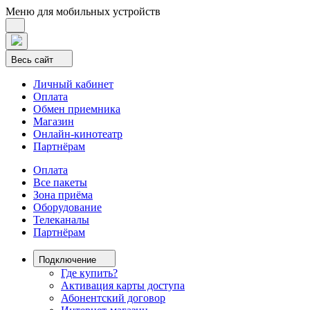
Меню для мобильных устройств
Весь сайт
Личный кабинет
Оплата
Обмен приемника
Магазин
Онлайн-кинотеатр
Партнёрам
Оплата
Все пакеты
Зона приёма
Оборудование
Телеканалы
Партнёрам
Подключение
Где купить?
Активация карты доступа
Абонентский договор