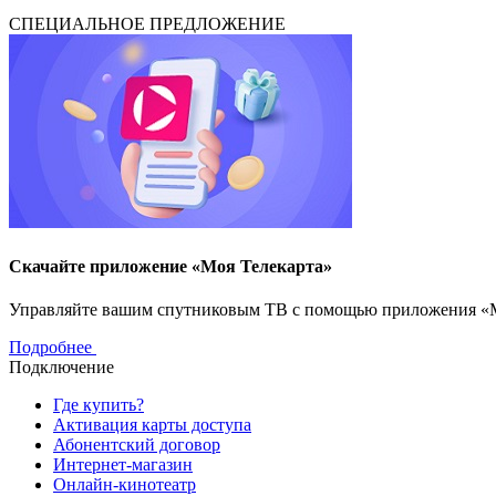
СПЕЦИАЛЬНОЕ ПРЕДЛОЖЕНИЕ
Скачайте приложение «Моя Телекарта»
Управляйте вашим спутниковым ТВ с помощью приложения «Моя
Подробнее
Подключение
Где купить?
Активация карты доступа
Абонентский договор
Интернет-магазин
Онлайн-кинотеатр