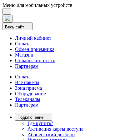
Меню для мобильных устройств
Весь сайт
Личный кабинет
Оплата
Обмен приемника
Магазин
Онлайн-кинотеатр
Партнёрам
Оплата
Все пакеты
Зона приёма
Оборудование
Телеканалы
Партнёрам
Подключение
Где купить?
Активация карты доступа
Абонентский договор