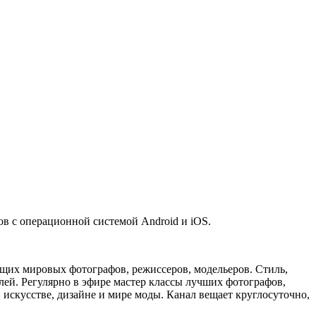
 с операционной системой Android и iOS.
ущих мировых фотографов, режиссеров, модельеров. Стиль,
елей. Регулярно в эфире мастер классы лучших фотографов,
искусстве, дизайне и мире моды. Канал вещает круглосуточно,