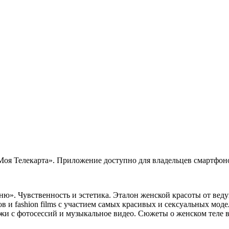
 Телекарта». Приложение доступно для владельцев смартфонов
ню». Чувственность и эстетика. Эталон женской красоты от вед
в и fashion films с участием самых красивых и сексуальных мод
 с фотосессий и музыкальное видео. Сюжеты о женском теле в 