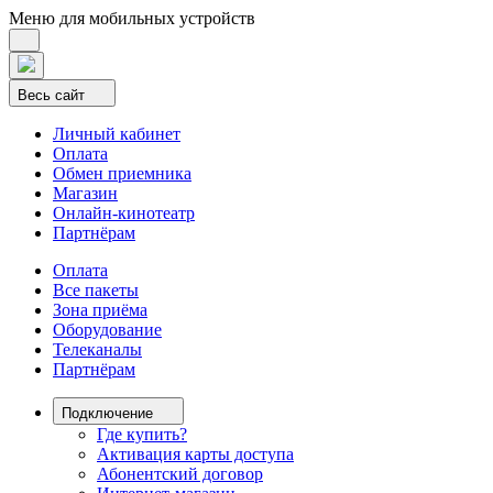
Меню для мобильных устройств
Весь сайт
Личный кабинет
Оплата
Обмен приемника
Магазин
Онлайн-кинотеатр
Партнёрам
Оплата
Все пакеты
Зона приёма
Оборудование
Телеканалы
Партнёрам
Подключение
Где купить?
Активация карты доступа
Абонентский договор