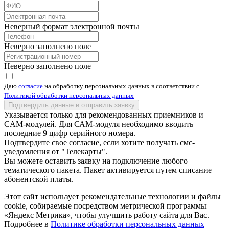
Неверный формат электронной почты
Неверно заполнено поле
Неверно заполнено поле
Даю
согласие
на обработку персональных данных в соответствии с
Политикой обработки персональных данных
Подтвердить данные и отправить заявку
Указывается только для рекомендованных приемников и
CAM-модулей. Для САМ-модуля необходимо вводить
последние 9 цифр серийного номера.
Подтвердите свое согласие, если хотите получать смс-
уведомления от "Телекарты".
Вы можете оставить заявку на подключение любого
тематического пакета. Пакет активируется путем списание
абонентской платы.
Этот сайт использует рекомендательные технологии и файлы
cookie, собираемые посредством метрической программы
«Яндекс Метрика», чтобы улучшить работу сайта для Вас.
Подробнее в
Политике обработки персональных данных