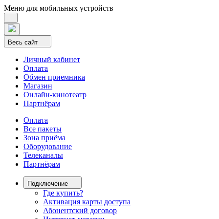
Меню для мобильных устройств
Весь сайт
Личный кабинет
Оплата
Обмен приемника
Магазин
Онлайн-кинотеатр
Партнёрам
Оплата
Все пакеты
Зона приёма
Оборудование
Телеканалы
Партнёрам
Подключение
Где купить?
Активация карты доступа
Абонентский договор