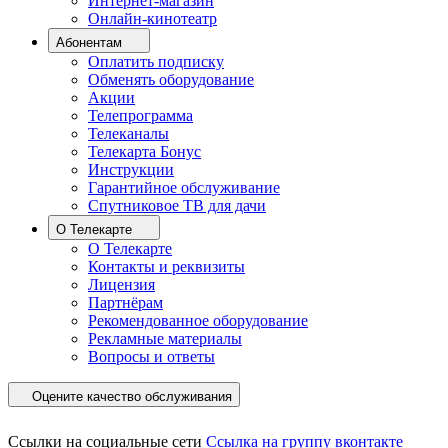
Интернет-магазин
Онлайн-кинотеатр
Абонентам
Оплатить подписку
Обменять оборудование
Акции
Телепрограмма
Телеканалы
Телекарта Бонус
Инструкции
Гарантийное обслуживание
Спутниковое ТВ для дачи
О Телекарте
О Телекарте
Контакты и реквизиты
Лицензия
Партнёрам
Рекомендованное оборудование
Рекламные материалы
Вопросы и ответы
Оцените качество обслуживания
Ссылки на социальные сети
Ссылка на группу вконтакте