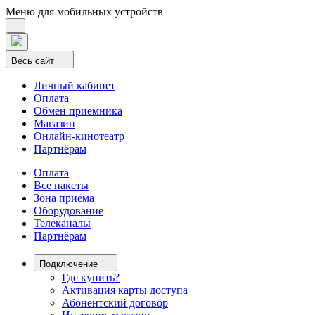
Меню для мобильных устройств
Весь сайт
Личный кабинет
Оплата
Обмен приемника
Магазин
Онлайн-кинотеатр
Партнёрам
Оплата
Все пакеты
Зона приёма
Оборудование
Телеканалы
Партнёрам
Подключение
Где купить?
Активация карты доступа
Абонентский договор