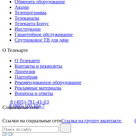
Обменять оборудование
Акции
Телепрограмма
Телеканалы
Телекарта Бонус
Инструкции
Гарантийное обслуживание
Спутниковое ТВ для дачи
О Телекарте
О Телекарте
Контакты и реквизиты
Лицензия
Партнёрам
Рекомендованное оборудование
Рекламные материалы
Вопросы и ответы
8 (495)-781-41-03
8 (800)-100-104-7
Социальные сети
Ссылки на социальные сети
Ссылка на группу вконтакте