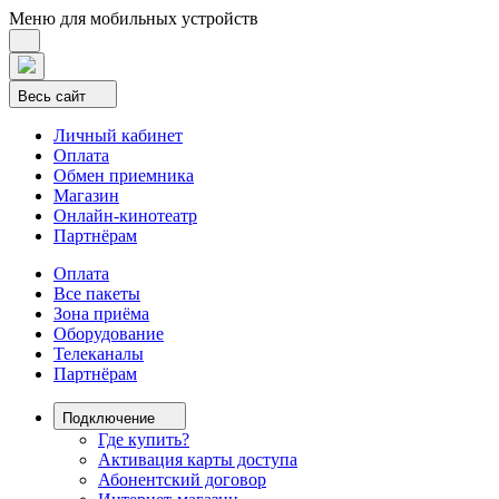
Меню для мобильных устройств
Весь сайт
Личный кабинет
Оплата
Обмен приемника
Магазин
Онлайн-кинотеатр
Партнёрам
Оплата
Все пакеты
Зона приёма
Оборудование
Телеканалы
Партнёрам
Подключение
Где купить?
Активация карты доступа
Абонентский договор