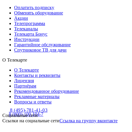
Оплатить подписку
Обменять оборудование
Акции
Телепрограмма
Телеканалы
Телекарта Бонус
Инструкции
Гарантийное обслуживание
Спутниковое ТВ для дачи
О Телекарте
О Телекарте
Контакты и реквизиты
Лицензия
Партнёрам
Рекомендованное оборудование
Рекламные материалы
Вопросы и ответы
8 (495)-781-41-03
8 (800)-100-104-7
Социальные сети
Ссылки на социальные сети
Ссылка на группу вконтакте