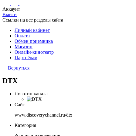
Аккаунт
Выйти
Ссылки на все разделы сайта
Личный кабинет
Оплата
Обмен приемника
Магазин
Онлайн-кинотеатр
Партнёрам
Вернуться
DTX
Логотип канала
Сайт
www.discoverychannel.ru/dtx
Категория
Знания и развлечения