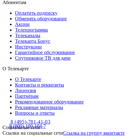
Абонентам
Оплатить подписку
Обменять оборудование
Акции
Телепрограмма
Телеканалы
Телекарта Бонус
Инструкции
Гарантийное обслуживание
Спутниковое ТВ для дачи
О Телекарте
О Телекарте
Контакты и реквизиты
Лицензия
Партнёрам
Рекомендованное оборудование
Рекламные материалы
Вопросы и ответы
8 (495)-781-41-03
8 (800)-100-104-7
Социальные сети
Ссылки на социальные сети
Ссылка на группу вконтакте