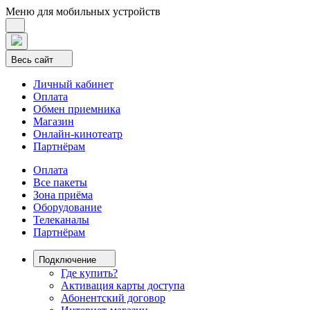
Меню для мобильных устройств
Весь сайт
Личный кабинет
Оплата
Обмен приемника
Магазин
Онлайн-кинотеатр
Партнёрам
Оплата
Все пакеты
Зона приёма
Оборудование
Телеканалы
Партнёрам
Подключение
Где купить?
Активация карты доступа
Абонентский договор