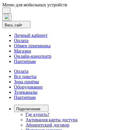
Меню для мобильных устройств
Весь сайт
Личный кабинет
Оплата
Обмен приемника
Магазин
Онлайн-кинотеатр
Партнёрам
Оплата
Все пакеты
Зона приёма
Оборудование
Телеканалы
Партнёрам
Подключение
Где купить?
Активация карты доступа
Абонентский договор