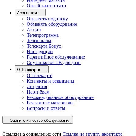
Интернет-магазин
Онлайн-кинотеатр
Абонентам
Оплатить подписку
Обменять оборудование
Акции
Телепрограмма
Телеканалы
Телекарта Бонус
Инструкции
Гарантийное обслуживание
Спутниковое ТВ для дачи
О Телекарте
О Телекарте
Контакты и реквизиты
Лицензия
Партнёрам
Рекомендованное оборудование
Рекламные материалы
Вопросы и ответы
Оцените качество обслуживания
Ссылки на социальные сети
Ссылка на группу вконтакте