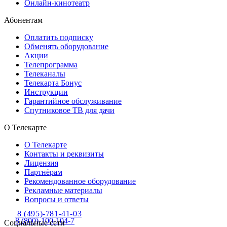
Онлайн-кинотеатр
Абонентам
Оплатить подписку
Обменять оборудование
Акции
Телепрограмма
Телеканалы
Телекарта Бонус
Инструкции
Гарантийное обслуживание
Спутниковое ТВ для дачи
О Телекарте
О Телекарте
Контакты и реквизиты
Лицензия
Партнёрам
Рекомендованное оборудование
Рекламные материалы
Вопросы и ответы
8 (495)-781-41-03
8 (800)-100-104-7
Социальные сети