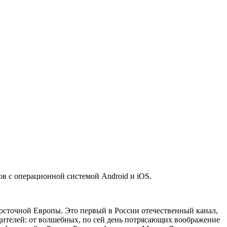
 с операционной системой Android и iOS.
осточной Европы. Это первый в России отечественный канал,
дителей: от волшебных, по сей день потрясающих воображение