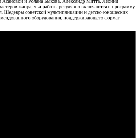
ы Асановой и Ролана Быкова. Александр Митта, Леонид
астеров жанра, чьи работы регулярно включаются в программу
ния. Шедевры советской мультипликации и детско-юношеских
екомендованного оборудования, поддерживающего формат