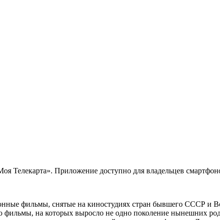
 Телекарта». Приложение доступно для владельцев смартфонов
онные фильмы, снятые на киностудиях стран бывшего СССР и В
то фильмы, на которых выросло не одно поколение нынешних ро