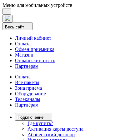
Меню для мобильных устройств
Весь сайт
Личный кабинет
Оплата
Обмен приемника
Магазин
Онлайн-кинотеатр
Партнёрам
Оплата
Все пакеты
Зона приёма
Оборудование
Телеканалы
Партнёрам
Подключение
Где купить?
Активация карты доступа
Абонентский договор