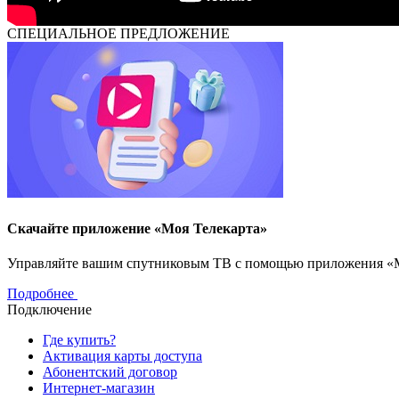
СПЕЦИАЛЬНОЕ ПРЕДЛОЖЕНИЕ
Скачайте приложение «Моя Телекарта»
Управляйте вашим спутниковым ТВ с помощью приложения «Моя
Подробнее
Подключение
Где купить?
Активация карты доступа
Абонентский договор
Интернет-магазин