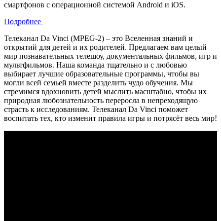
смартфонов с операционной системой Android и iOS.
Подробнее
Телеканал Da Vinci (MPEG-2) – это Вселенная знаний и
открытий для детей и их родителей. Предлагаем вам целый
мир познавательных телешоу, документальных фильмов, игр и
мультфильмов. Наша команда тщательно и с любовью
выбирает лучшие образовательные программы, чтобы вы
могли всей семьей вместе разделить чудо обучения. Мы
стремимся вдохновить детей мыслить масштабно, чтобы их
природная любознательность переросла в непреходящую
страсть к исследованиям. Телеканал Da Vinci поможет
воспитать тех, кто изменит правила игры и потрясёт весь мир!