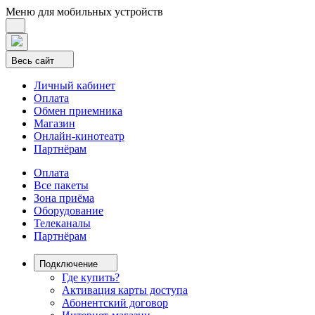
Меню для мобильных устройств
Весь сайт
Личный кабинет
Оплата
Обмен приемника
Магазин
Онлайн-кинотеатр
Партнёрам
Оплата
Все пакеты
Зона приёма
Оборудование
Телеканалы
Партнёрам
Подключение
Где купить?
Активация карты доступа
Абонентский договор