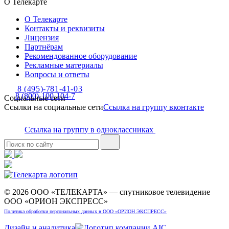
О Телекарте
О Телекарте
Контакты и реквизиты
Лицензия
Партнёрам
Рекомендованное оборудование
Рекламные материалы
Вопросы и ответы
8 (495)-781-41-03
8 (800)-100-104-7
Социальные сети
Ссылки на социальные сети
Ссылка на группу вконтакте
Ссылка на группу в одноклассниках
© 2026 ООО «ТЕЛЕКАРТА» — спутниковое телевидение
ООО «ОРИОН ЭКСПРЕСС»
Политика обработки персональных данных в ООО «ОРИОН ЭКСПРЕСС»
Дизайн и аналитика