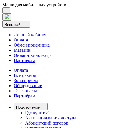
Меню для мобильных устройств
Весь сайт
Личный кабинет
Оплата
Обмен приемника
Магазин
Онлайн-кинотеатр
Партнёрам
Оплата
Все пакеты
Зона приёма
Оборудование
Телеканалы
Партнёрам
Подключение
Где купить?
Активация карты доступа
Абонентский договор