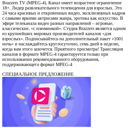
Brazzers TV (MPEG-4). Канал имеет возрастное ограничение
18+. Лидер развлекательного телевидения для взрослых. Это
24 часа красивых и откровенных видео, эксклюзивных кадров
с самыми яркими актрисами жанра, эротика как искусство. В
эфире телеканала видео разных направлений – игровые,
классические, «с изюминкой». Студия Brazzers является одним
из крупнейших мировых производителей каналов «для
взрослых». Подписывайтесь на дополнительный пакет «1001
ночь» и наслаждайтесь круглосуточно, семь дней в неделю,
когда вам этого захочется. Приятного просмотра! Трансляция
каналов в формате MPEG-4 гарантируется только при
использовании рекомендованного оборудования,
поддерживающего формат MPEG-4
СПЕЦИАЛЬНОЕ ПРЕДЛОЖЕНИЕ