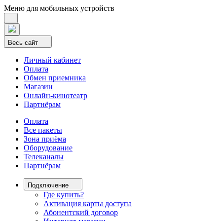
Меню для мобильных устройств
Весь сайт
Личный кабинет
Оплата
Обмен приемника
Магазин
Онлайн-кинотеатр
Партнёрам
Оплата
Все пакеты
Зона приёма
Оборудование
Телеканалы
Партнёрам
Подключение
Где купить?
Активация карты доступа
Абонентский договор