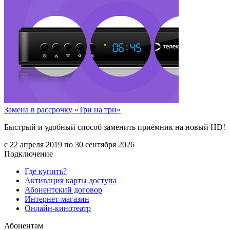
Замена в рассрочку «Три на три»
Быстрый и удобный способ заменить приёмник на новый HD!
с 22 апреля 2019 по 30 сентября 2026
Подключение
Где купить?
Активация карты доступа
Абонентский договор
Интернет-магазин
Онлайн-кинотеатр
Абонентам