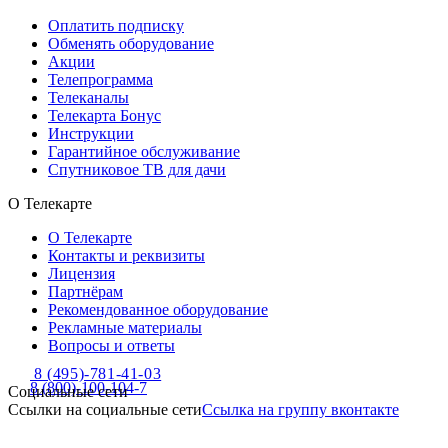
Оплатить подписку
Обменять оборудование
Акции
Телепрограмма
Телеканалы
Телекарта Бонус
Инструкции
Гарантийное обслуживание
Спутниковое ТВ для дачи
О Телекарте
О Телекарте
Контакты и реквизиты
Лицензия
Партнёрам
Рекомендованное оборудование
Рекламные материалы
Вопросы и ответы
8 (495)-781-41-03
8 (800)-100-104-7
Социальные сети
Ссылки на социальные сети
Ссылка на группу вконтакте