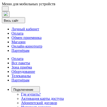
Меню для мобильных устройств
Весь сайт
Личный кабинет
Оплата
Обмен приемника
Магазин
Онлайн-кинотеатр
Партнёрам
Оплата
Все пакеты
Зона приёма
Оборудование
Телеканалы
Партнёрам
Подключение
Где купить?
Активация карты доступа
Абонентский договор