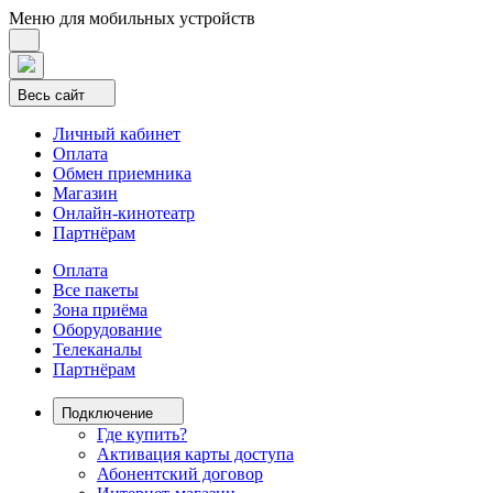
Меню для мобильных устройств
Весь сайт
Личный кабинет
Оплата
Обмен приемника
Магазин
Онлайн-кинотеатр
Партнёрам
Оплата
Все пакеты
Зона приёма
Оборудование
Телеканалы
Партнёрам
Подключение
Где купить?
Активация карты доступа
Абонентский договор