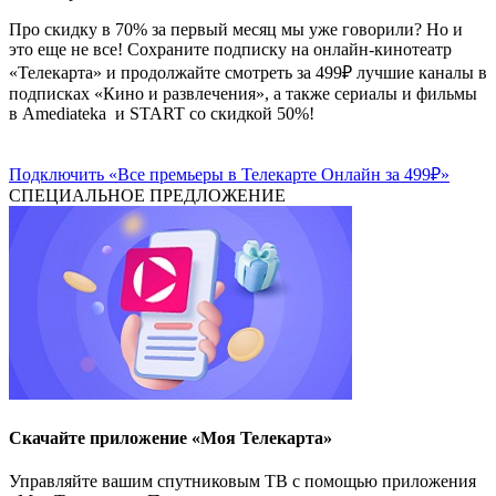
Про скидку в 70% за первый месяц мы уже говорили? Но и
это еще не все! Сохраните подписку на онлайн-кинотеатр
«Телекарта» и продолжайте смотреть за 499₽ лучшие каналы в
подписках «Кино и развлечения», а также сериалы и фильмы
в Amediateka и START со скидкой 50%!
Подключить «Все премьеры в Телекарте Онлайн за 499₽»
СПЕЦИАЛЬНОЕ ПРЕДЛОЖЕНИЕ
Скачайте приложение «Моя Телекарта»
Управляйте вашим спутниковым ТВ с помощью приложения