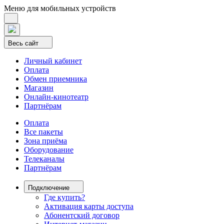
Меню для мобильных устройств
Весь сайт
Личный кабинет
Оплата
Обмен приемника
Магазин
Онлайн-кинотеатр
Партнёрам
Оплата
Все пакеты
Зона приёма
Оборудование
Телеканалы
Партнёрам
Подключение
Где купить?
Активация карты доступа
Абонентский договор