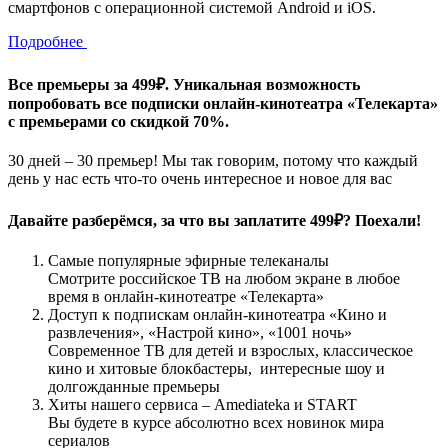
смартфонов с операционной системой Android и iOS.
Подробнее
Все премьеры за 499₽. Уникальная возможность
попробовать все подписки онлайн-кинотеатра «Телекарта»
с премьерами со скидкой 70%.
30 дней – 30 премьер! Мы так говорим, потому что каждый
день у нас есть что-то очень интересное и новое для вас
Давайте разберёмся, за что вы заплатите 499₽? Поехали!
Самые популярные эфирные телеканалы
Смотрите российское ТВ на любом экране в любое
время в онлайн-кинотеатре «Телекарта»
Доступ к подпискам онлайн-кинотеатра «Кино и
развлечения», «Настрой кино», «1001 ночь»
Современное ТВ для детей и взрослых, классическое
кино и хитовые блокбастеры, интересные шоу и
долгожданные премьеры
Хиты нашего сервиса – Amediateka и START
Вы будете в курсе абсолютно всех новинок мира
сериалов