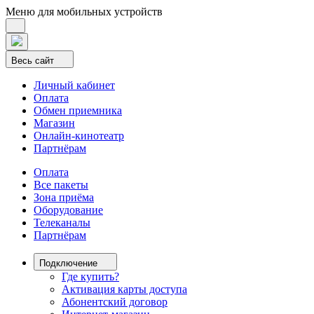
Меню для мобильных устройств
Весь сайт
Личный кабинет
Оплата
Обмен приемника
Магазин
Онлайн-кинотеатр
Партнёрам
Оплата
Все пакеты
Зона приёма
Оборудование
Телеканалы
Партнёрам
Подключение
Где купить?
Активация карты доступа
Абонентский договор