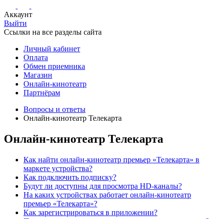
Аккаунт
Выйти
Ссылки на все разделы сайта
Личный кабинет
Оплата
Обмен приемника
Магазин
Онлайн-кинотеатр
Партнёрам
Вопросы и ответы
Онлайн-кинотеатр Телекарта
Онлайн-кинотеатр Телекарта
Как найти онлайн-кинотеатр премьер «Телекарта» в
маркете устройства?
Как подключить подписку?
Будут ли доступны для просмотра HD-каналы?
На каких устройствах работает онлайн-кинотеатр
премьер «Телекарта»?
Как зарегистрироваться в приложении?