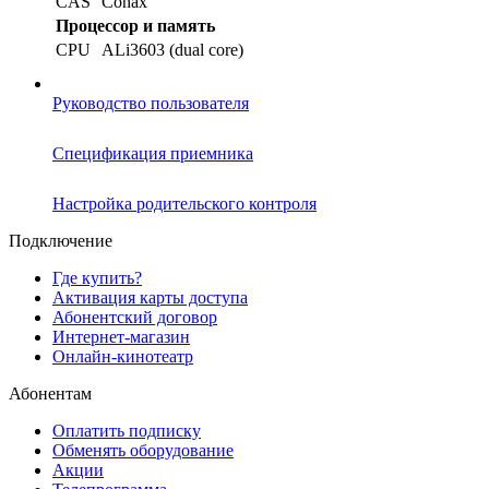
CAS
Conax
Процессор и память
CPU
ALi3603 (dual core)
Руководство пользователя
Спецификация приемника
Настройка родительского контроля
Подключение
Где купить?
Активация карты доступа
Абонентский договор
Интернет-магазин
Онлайн-кинотеатр
Абонентам
Оплатить подписку
Обменять оборудование
Акции