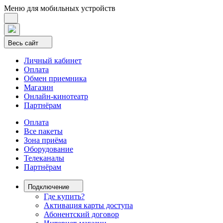
Меню для мобильных устройств
Весь сайт
Личный кабинет
Оплата
Обмен приемника
Магазин
Онлайн-кинотеатр
Партнёрам
Оплата
Все пакеты
Зона приёма
Оборудование
Телеканалы
Партнёрам
Подключение
Где купить?
Активация карты доступа
Абонентский договор