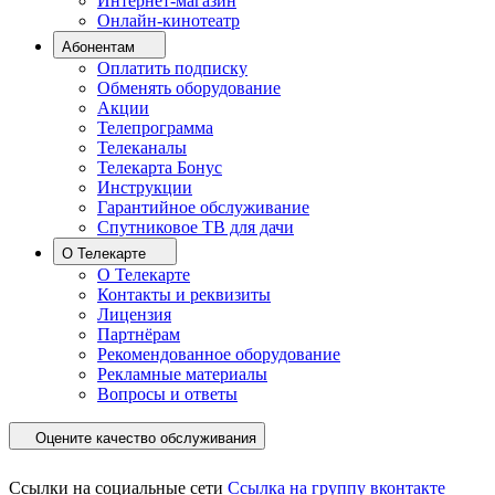
Интернет-магазин
Онлайн-кинотеатр
Абонентам
Оплатить подписку
Обменять оборудование
Акции
Телепрограмма
Телеканалы
Телекарта Бонус
Инструкции
Гарантийное обслуживание
Спутниковое ТВ для дачи
О Телекарте
О Телекарте
Контакты и реквизиты
Лицензия
Партнёрам
Рекомендованное оборудование
Рекламные материалы
Вопросы и ответы
Оцените качество обслуживания
Ссылки на социальные сети
Ссылка на группу вконтакте