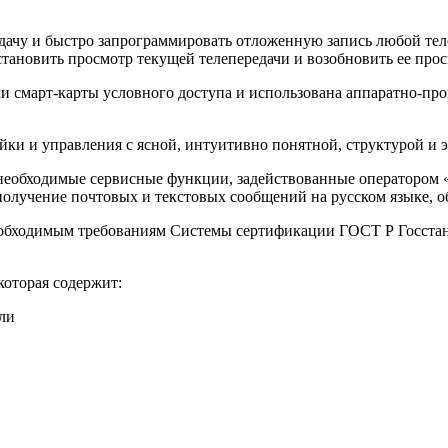
дачу и быстро запрограммировать отложенную запись любой тел
становить просмотр текущей телепередачи и возобновить ее прос
и смарт-карты условного доступа и использована аппаратно-пр
ки и управления с ясной, интуитивно понятной, структурой и 
еобходимые сервисные функции, задействованные оператором «Т
олучение почтовых и текстовых сообщений на русском языке, о
еобходимым требованиям Системы сертификации ГОСТ Р Госстан
оторая содержит:
ли