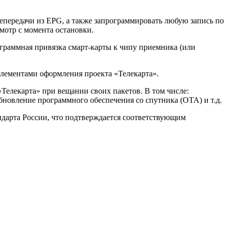
епередачи из EPG, а также запрограммировать любую запись по
мотр с момента остановки.
ограммная привязка смарт-карты к чипу приемника (или
элементами оформления проекта «Телекарта».
елекарта» при вещании своих пакетов. В том числе:
бновление программного обеспечения со спутника (OTA) и т.д.
дарта России, что подтверждается соответствующим