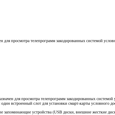
 для просмотра телепрограмм закодированных системой условно
начен для просмотра телепрограмм закодированных системой ус
один встроенный слот для установки смарт-карты условного до
 запоминающие устройства (USB диски, внешние жесткие диски