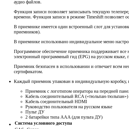
аудио файлов.
Функция записи позволяет записывать текущую телепере
времени. Функция записи в режиме Timeshift позволяет о
В приемнике имеется один встроенный слот для установк
приемников).
В приемнике использовано индивидуальное меню настрой
Программное обеспечение приемника поддерживает все н
электронный программный гид (EPG) на русском языке, п
Приемник безопасен в использовании и отвечает всем н
сертификатом.
Каждый приемник упакован в индивидуальную коробку, к
Приемник с логотипом оператора на передней пане
Кабель соединительный RCA («тюльпан-тюльпан»)
Кабель соединительный HDMI
Руководство пользователя на русском языке
Пульт ДУ
2 батарейки типа AAA (для пульта ДУ)
Система условного доступа