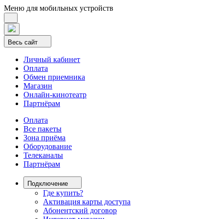
Меню для мобильных устройств
Весь сайт
Личный кабинет
Оплата
Обмен приемника
Магазин
Онлайн-кинотеатр
Партнёрам
Оплата
Все пакеты
Зона приёма
Оборудование
Телеканалы
Партнёрам
Подключение
Где купить?
Активация карты доступа
Абонентский договор