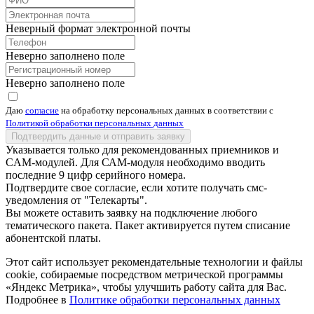
Неверный формат электронной почты
Неверно заполнено поле
Неверно заполнено поле
Даю
согласие
на обработку персональных данных в соответствии с
Политикой обработки персональных данных
Подтвердить данные и отправить заявку
Указывается только для рекомендованных приемников и
CAM-модулей. Для САМ-модуля необходимо вводить
последние 9 цифр серийного номера.
Подтвердите свое согласие, если хотите получать смс-
уведомления от "Телекарты".
Вы можете оставить заявку на подключение любого
тематического пакета. Пакет активируется путем списание
абонентской платы.
Этот сайт использует рекомендательные технологии и файлы
cookie, собираемые посредством метрической программы
«Яндекс Метрика», чтобы улучшить работу сайта для Вас.
Подробнее в
Политике обработки персональных данных