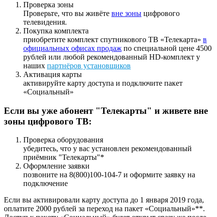
Проверка зоны
Проверьте, что вы живёте
вне зоны
цифрового
телевидения.
Покупка комплекта
приобретите комплект спутникового ТВ «Телекарта»
в
официальных офисах продаж
по специальной цене 4500
рублей или любой рекомендованный HD-комплект у
наших
партнёров установщиков
Активация карты
активируйте карту доступа и подключите пакет
«Социальный»
Если вы уже абонент "Телекарты" и живете вне
зоны цифрового ТВ:
Проверка оборудования
убедитесь, что у вас установлен рекомендованный
приёмник "Телекарты"*
Оформление заявки
позвоните на 8(800)100-104-7 и оформите заявку на
подключение
Если вы активировали карту доступа до 1 января 2019 года,
оплатите 2000 рублей за переход на пакет «Социальный»**.