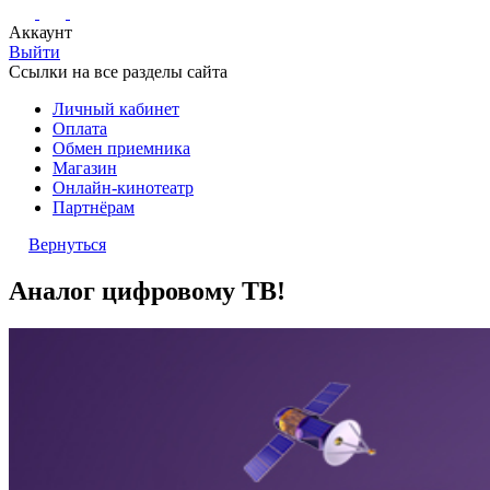
Аккаунт
Выйти
Ссылки на все разделы сайта
Личный кабинет
Оплата
Обмен приемника
Магазин
Онлайн-кинотеатр
Партнёрам
Вернуться
Аналог цифровому ТВ!