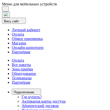
Меню для мобильных устройств
Весь сайт
Личный кабинет
Оплата
Обмен приемника
Магазин
Онлайн-кинотеатр
Партнёрам
Оплата
Все пакеты
Зона приёма
Оборудование
Телеканалы
Партнёрам
Подключение
Где купить?
Активация карты доступа
Абонентский договор