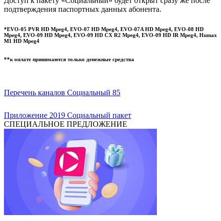
Доступ к пакету «Социальный» будет открыт сразу же после
подтверждения паспортных данных абонента.
*EVO-05 PVR HD Mpeg4, EVO-07 HD Mpeg4, EVO-07A HD Mpeg4, EVO-08 HD
Mpeg4, EVO-09 HD Mpeg4, EVO-09 HD CX R2 Mpeg4, EVO-09 HD IR Mpeg4, Humax
M1 HD Mpeg4
**к оплате принимаются только денежные средства
Перечень каналов Социальный 85
Приложение 2019 Социальный пакет
СПЕЦИАЛЬНОЕ ПРЕДЛОЖЕНИЕ