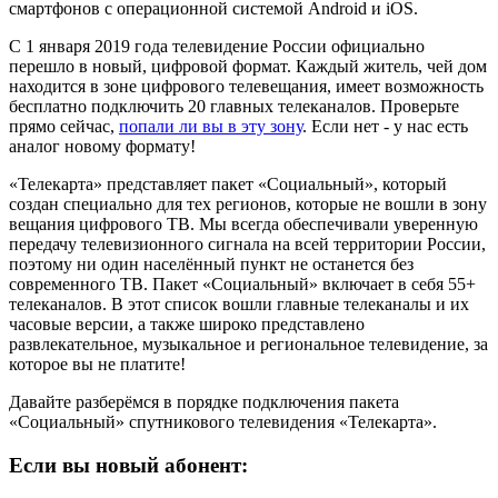
смартфонов с операционной системой Android и iOS.
С 1 января 2019 года телевидение России официально
перешло в новый, цифровой формат. Каждый житель, чей дом
находится в зоне цифрового телевещания, имеет возможность
бесплатно подключить 20 главных телеканалов. Проверьте
прямо сейчас,
попали ли вы в эту зону
. Если нет - у нас есть
аналог новому формату!
«Телекарта» представляет пакет «Социальный», который
создан специально для тех регионов, которые не вошли в зону
вещания цифрового ТВ. Мы всегда обеспечивали уверенную
передачу телевизионного сигнала на всей территории России,
поэтому ни один населённый пункт не останется без
современного ТВ. Пакет «Социальный» включает в себя 55+
телеканалов. В этот список вошли главные телеканалы и их
часовые версии, а также широко представлено
развлекательное, музыкальное и региональное телевидение, за
которое вы не платите!
Давайте разберёмся в порядке подключения пакета
«Социальный» спутникового телевидения «Телекарта».
Если вы новый абонент: