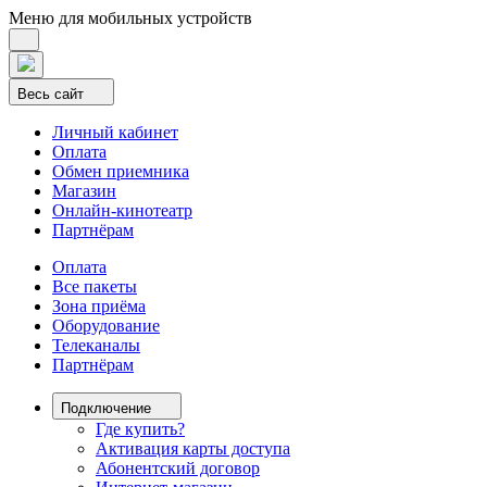
Меню для мобильных устройств
Весь сайт
Личный кабинет
Оплата
Обмен приемника
Магазин
Онлайн-кинотеатр
Партнёрам
Оплата
Все пакеты
Зона приёма
Оборудование
Телеканалы
Партнёрам
Подключение
Где купить?
Активация карты доступа
Абонентский договор