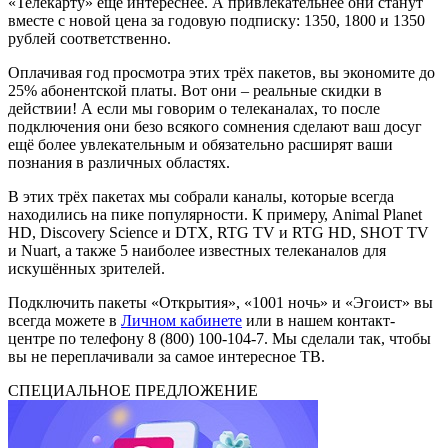
«Телекарту» ещё интереснее. А привлекательнее они станут
вместе с новой цена за годовую подписку: 1350, 1800 и 1350
рублей соответственно.
Оплачивая год просмотра этих трёх пакетов, вы экономите до
25% абонентской платы. Вот они – реальные скидки в
действии! А если мы говорим о телеканалах, то после
подключения они безо всякого сомнения сделают ваш досуг
ещё более увлекательным и обязательно расширят ваши
познания в различных областях.
В этих трёх пакетах мы собрали каналы, которые всегда
находились на пике популярности. К примеру, Animal Planet
HD, Discovery Science и DTX, RTG TV и RTG HD, SHOT TV
и Nuart, а также 5 наиболее известных телеканалов для
искушённых зрителей.
Подключить пакеты «Открытия», «1001 ночь» и «Эгоист» вы
всегда можете в
Личном кабинете
или в нашем контакт-
центре по телефону 8 (800) 100-104-7. Мы сделали так, чтобы
вы не переплачивали за самое интересное ТВ.
СПЕЦИАЛЬНОЕ ПРЕДЛОЖЕНИЕ