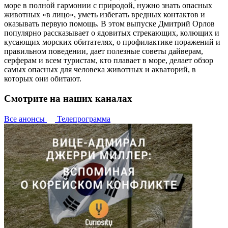
море в полной гармонии с природой, нужно знать опасных
животных «в лицо», уметь избегать вредных контактов и
оказывать первую помощь. В этом выпуске Дмитрий Орлов
популярно рассказывает о ядовитых стрекающих, колющих и
кусающих морских обитателях, о профилактике поражений и
правильном поведении, дает полезные советы дайверам,
серферам и всем туристам, кто плавает в море, делает обзор
самых опасных для человека животных и акваторий, в
которых они обитают.
Смотрите на наших каналах
Все анонсы
Телепрограмма