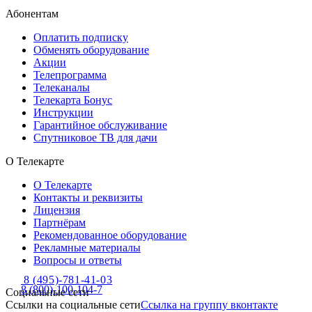
Абонентам
Оплатить подписку
Обменять оборудование
Акции
Телепрограмма
Телеканалы
Телекарта Бонус
Инструкции
Гарантийное обслуживание
Спутниковое ТВ для дачи
О Телекарте
О Телекарте
Контакты и реквизиты
Лицензия
Партнёрам
Рекомендованное оборудование
Рекламные материалы
Вопросы и ответы
8 (495)-781-41-03
8 (800)-100-104-7
Социальные сети
Ссылки на социальные сети
Ссылка на группу вконтакте