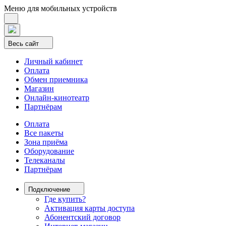
Меню для мобильных устройств
Весь сайт
Личный кабинет
Оплата
Обмен приемника
Магазин
Онлайн-кинотеатр
Партнёрам
Оплата
Все пакеты
Зона приёма
Оборудование
Телеканалы
Партнёрам
Подключение
Где купить?
Активация карты доступа
Абонентский договор