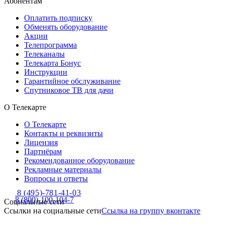
Абонентам
Оплатить подписку
Обменять оборудование
Акции
Телепрограмма
Телеканалы
Телекарта Бонус
Инструкции
Гарантийное обслуживание
Спутниковое ТВ для дачи
О Телекарте
О Телекарте
Контакты и реквизиты
Лицензия
Партнёрам
Рекомендованное оборудование
Рекламные материалы
Вопросы и ответы
8 (495)-781-41-03
8 (800)-100-104-7
Социальные сети
Ссылки на социальные сети
Ссылка на группу вконтакте