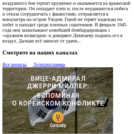
воздушного боя терпит крушение и оказывается на вражеской
территории. Он попадает плен и, после неудавшегося побега
и отказа сотрудничать с фашистами, отправляется в
концлагерь на остров Узедом. Герой не теряет надежды на
побег и находит среди пленных соратников. В феврале 1945
года они захватывают новейший бомбардировщик с
«оружием возмездия» и доверяют Девятаеву поднять его в
воздух. Дальше всё зависит от удачи...
Смотрите на наших каналах
Все анонсы
Телепрограмма