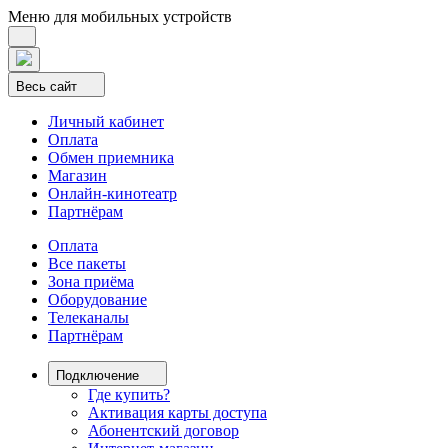
Меню для мобильных устройств
Весь сайт
Личный кабинет
Оплата
Обмен приемника
Магазин
Онлайн-кинотеатр
Партнёрам
Оплата
Все пакеты
Зона приёма
Оборудование
Телеканалы
Партнёрам
Подключение
Где купить?
Активация карты доступа
Абонентский договор